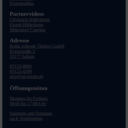
Eiszeitaufbau
Partnervideos
Citybeach Hildesheim
Eiszeit Hildesheim
Mittendorf Catering
Adresse
Rollis rollende Theken GmbH
Kreuzstraße 2
31177 Adlum
05123-8866
05123-4399
info@rrt-events.de
Öffnungszeiten
Montags bis Freitags:
08:00 bis 17:00 Uhr
Samstags und Sonntags
nach Verabredung