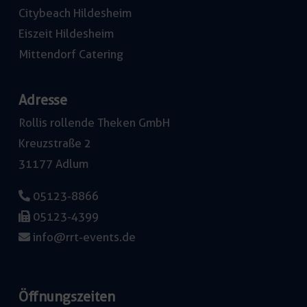
Citybeach Hildesheim
Eiszeit Hildesheim
Mittendorf Catering
Adresse
Rollis rollende Theken GmbH
Kreuzstraße 2
31177 Adlum
05123-8866
05123-4399
info@rrt-events.de
Öffnungszeiten