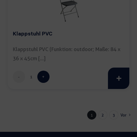
Klappstuhl PVC
Klappstuhl PVC (Funktion: outdoor; Maße: 84 x
36 x 45cm […]
Klappstuhl
PVC
Menge
1
2
3
Vor