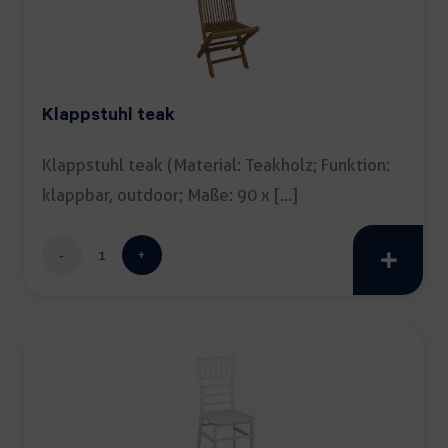
Klappstuhl teak
Klappstuhl teak (Material: Teakholz; Funktion:
klappbar, outdoor; Maße: 90 x […]
Klappstuhl
teak
Menge