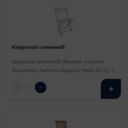
Menge
Klappstuhl cremeweiß
Klappstuhl cremeweiß (Material: massives
Buchenholz; Funktion: klappbar; Maße: 83 x […]
Klappstuhl
cremeweiß
Menge