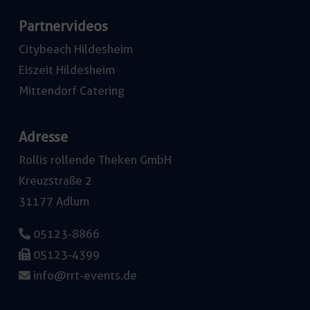
Partnervideos
Citybeach Hildesheim
Eiszeit Hildesheim
Mittendorf Catering
Adresse
Rollis rollende Theken GmbH
Kreuzstraße 2
31177 Adlum
05123-8866
05123-4399
info@rrt-events.de