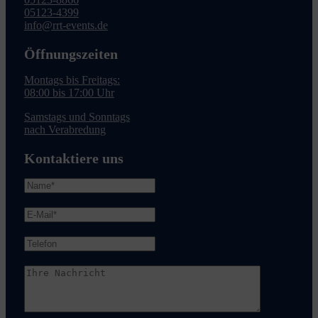
05123-4399
info@rrt-events.de
Öffnungszeiten
Montags bis Freitags:
08:00 bis 17:00 Uhr
Samstags und Sonntags
nach Verabredung
Kontaktiere uns