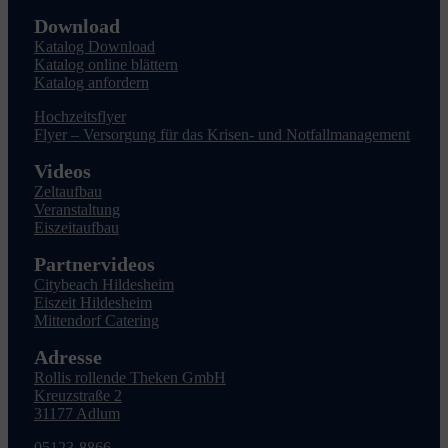
Download
Katalog Download
Katalog online blättern
Katalog anfordern
Hochzeitsflyer
Flyer – Versorgung für das Krisen- und Notfallmanagement
Videos
Zeltaufbau
Veranstaltung
Eiszeitaufbau
Partnervideos
Citybeach Hildesheim
Eiszeit Hildesheim
Mittendorf Catering
Adresse
Rollis rollende Theken GmbH
Kreuzstraße 2
31177 Adlum
05123-8866