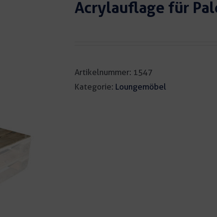
Acrylauflage für P
Artikelnummer:
1547
Kategorie:
Loungemöbel