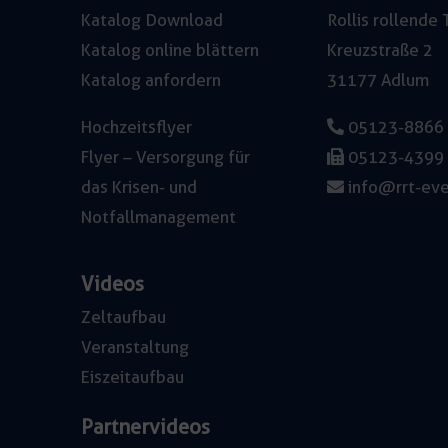
Katalog Download
Rollis rollend
Katalog online blättern
Kreuzstraße 2
Katalog anfordern
31177 Adlum
Hochzeitsflyer
05123-8866
Flyer – Versorgung für
05123-4399
das Krisen- und
info@rrt-eve
Notfallmanagement
Videos
Zeltaufbau
Veranstaltung
Eiszeitaufbau
Partnervideos