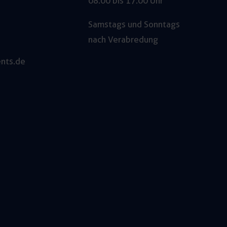
08:00 bis 17:00 Uhr
Samstags und Sonntags
nach Verabredung
nts.de