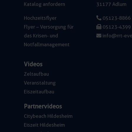
Katalog anfordern
31177 Adlum
Hochzeitsflyer
05123-8866
Flyer – Versorgung für
05123-4399
das Krisen- und
info@rrt-eve
Notfallmanagement
Videos
Zeltaufbau
Veranstaltung
Eiszeitaufbau
Partnervideos
Citybeach Hildesheim
Eiszeit Hildesheim