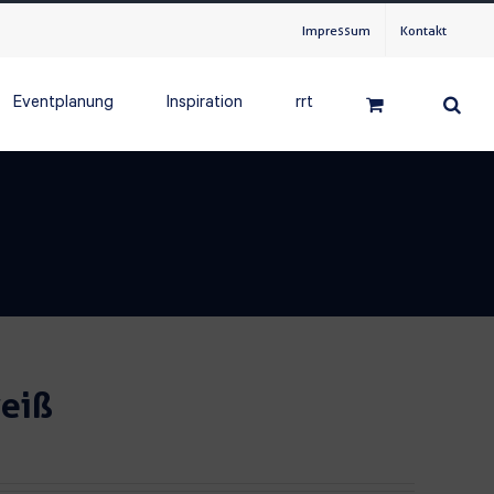
Impressum
Kontakt
Eventplanung
Inspiration
rrt
eiß