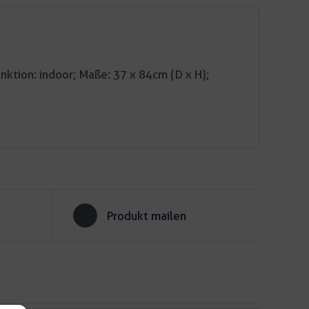
nktion: indoor; Maße: 37 x 84cm (D x H);
Produkt mailen