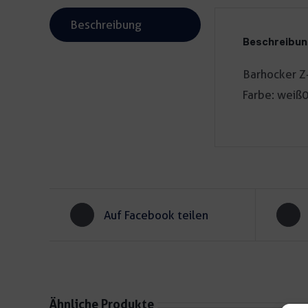
Beschreibung
Beschreibu
Barhocker Z-
Farbe: weiß0
Auf Facebook teilen
Ähnliche Produkte