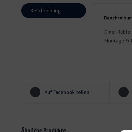
Beschreibung
Beschreibu
Diner-Table 
Montage &
Auf Facebook teilen
Ähnliche Produkte