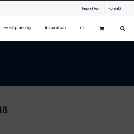
Impressum
Kontakt
Eventplanung
Inspiration
rrt
iß