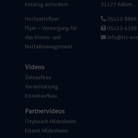
Katalog anfordern
31177 Adlum
Hochzeitsflyer
05123-8866
Flyer – Versorgung für
05123-4399
das Krisen- und
info@rrt-eve
Notfallmanagement
Videos
Zeltaufbau
Veranstaltung
Eiszeitaufbau
Partnervideos
Citybeach Hildesheim
Eiszeit Hildesheim