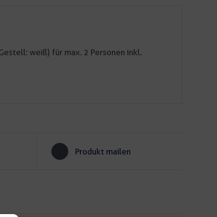
Gestell: weiß) für max. 2 Personen inkl.
Produkt mailen