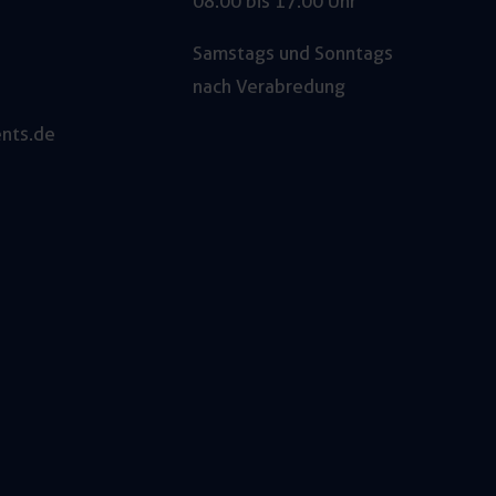
08:00 bis 17:00 Uhr
Samstags und Sonntags
nach Verabredung
nts.de