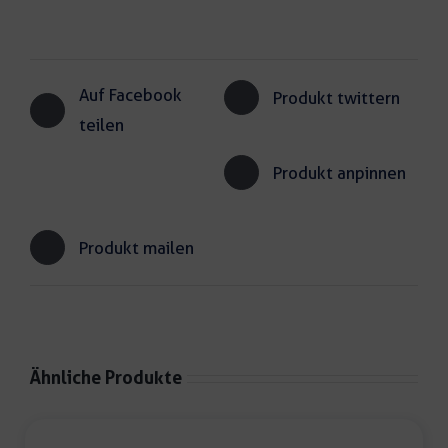
Auf Facebook
Produkt twittern
teilen
Produkt anpinnen
Produkt mailen
Ähnliche Produkte