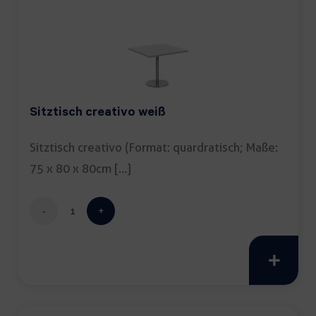
Sitztisch creativo weiß
Sitztisch creativo (Format: quardratisch; Maße:
75 x 80 x 80cm […]
Sitztisch
creativo
weiß
Menge