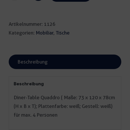
Table
Quaddro
Artikelnummer:
1126
weiß
Kategorien:
Mobiliar
,
Tische
Menge
Beschreibung
Beschreibung
Diner-Table Quaddro ( Maße: 73 x 120 x 78cm
(H x B x T); Plattenfarbe: weiß; Gestell: weiß)
für max. 4 Personen