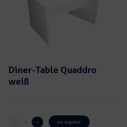
Diner-Table Quaddro
weiß
Ins Angebot
Diner-