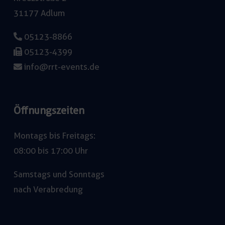
31177 Adlum
05123-8866
05123-4399
info@rrt-events.de
Öffnungszeiten
Montags bis Freitags:
08:00 bis 17:00 Uhr
Samstags und Sonntags
nach Verabredung