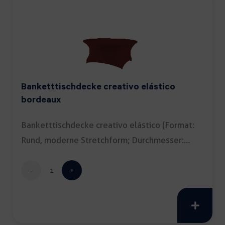
Banketttischdecke creativo elástico
bordeaux
Banketttischdecke creativo elástico (Format:
Rund, moderne Stretchform; Durchmesser:
150cm; Farbe: […]
Banketttischdecke
creativo
elástico
bordeaux