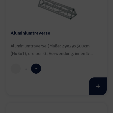
Aluminiumtraverse
Aluminiumtraverse (Maße: 29x29x300cm
(HxBxT); dreipunkt; Verwendung: innen &
außen) inkl. […]
Aluminiumtraverse
Menge