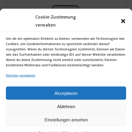
Cookie-Zustimmung
verwalten
Um dir ein optimales Erlebnis zu bieten, verwenden wir Technologien wie
Hochleistungsdimmer
Cookies, um Geräteinformationen zu speichern und/oder darauf
zuzugreifen. Wenn du diesen Technologien zustimmst, können wir Daten
wie das Surfverhalten oder eindeutige IDs auf dieser Website verarbeiten.
Hochleistungsdimmer (lichtstärke Regelbar;
Wenn du deine Zustimmung nicht erteilst oder zurückziehst, können
bestimmte Merkmale und Funktionen beeinträchtigt werden.
Leistung: 230V / 3 kW; Maße: 8x10x15cm; […]
Dienste verwalten
Hochleistungsdimmer
Akzeptieren
Menge
Ablehnen
Einstellungen ansehen