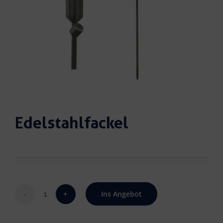
Edelstahlfackel
Ins Angebot
Edelstahlfackel
Menge