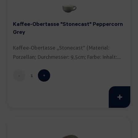
Kaffee-Obertasse "Stonecast" Peppercorn
Grey
Kaffee-Obertasse „Stonecast“ (Material:
Porzellan; Durchmesser: 9,5cm; Farbe: Inhalt:
22,7cl; Farbe: […]
Kaffee-
Obertasse
"Stonecast"
Peppercorn
Grey
Menge