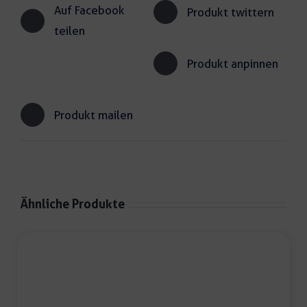
Auf Facebook
Produkt twittern
teilen
Produkt anpinnen
Produkt mailen
Ähnliche Produkte