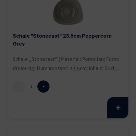
Schale "Stonecast" 23,5cm Peppercorn
Grey
Schale „Stonecast“ (Material: Porzellan; Form:
dreieckig; Durchmesser: 23,5cm; Inhalt: 60cl;
[…]
Schale
"Stonecast"
23,5cm
Peppercorn
Grey