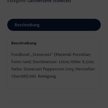
Kategorie:
Geschirrserie Stonecast
Beschreibung
Beschreibung
Foodbowl „Stonecast“ (Material: Porzellan;
Form: rund; Durchmesser: 10cm; Höhe: 6,5cm;
Farbe: Stonecast Peppercorn Grey; Hersteller:
Churchill) inkl. Reinigung