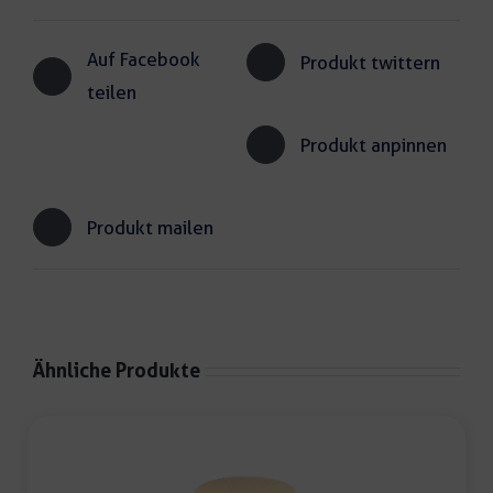
Auf Facebook
Produkt twittern
teilen
Produkt anpinnen
Produkt mailen
Ähnliche Produkte