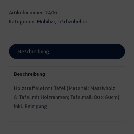
Tafel
Artikelnummer:
2406
Menge
Kategorien:
Mobiliar
,
Tischzubehör
Beschreibung
Beschreibung
Holzstaffelei mit Tafel (Material: Massivholz
& Tafel mit Holzrahmen; Tafelmaß: 80 x 60cm)
inkl. Reinigung