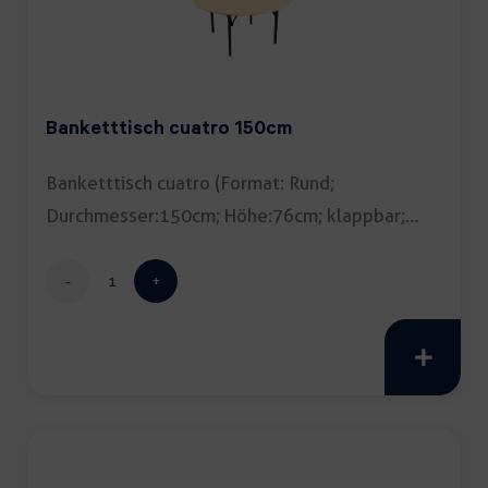
Banketttisch cuatro 150cm
Banketttisch cuatro (Format: Rund;
Durchmesser:150cm; Höhe:76cm; klappbar;
Tipp: Tischdecke empfohlen) […]
Banketttisch
cuatro
150cm
Menge