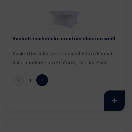
Banketttischdecke creativo elástico weiß
Banketttischdecke creativo elástico (Format:
Rund, moderne Stretchform; Durchmesser:
150cm; Farbe: […]
Banketttischdecke
creativo
elástico
weiß
Menge