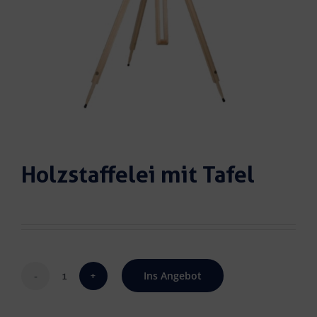
Holzstaffelei mit Tafel
Ins Angebot
Holzstaffelei
mit