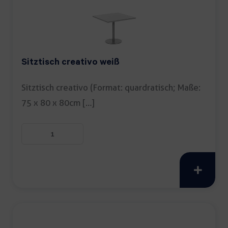
Sitztisch creativo weiß
Sitztisch creativo (Format: quardratisch; Maße:
75 x 80 x 80cm […]
Sitztisch
creativo
weiß
Menge