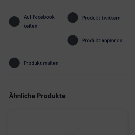
Auf Facebook
Produkt twittern
teilen
Produkt anpinnen
Produkt mailen
Ähnliche Produkte