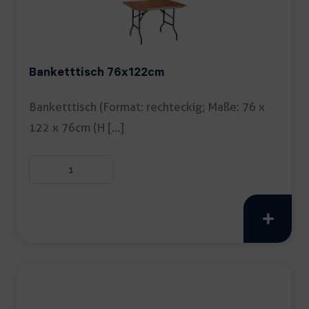
Banketttisch 76x122cm
Banketttisch (Format: rechteckig; Maße: 76 x
122 x 76cm (H […]
Banketttisch
76x122cm
Menge