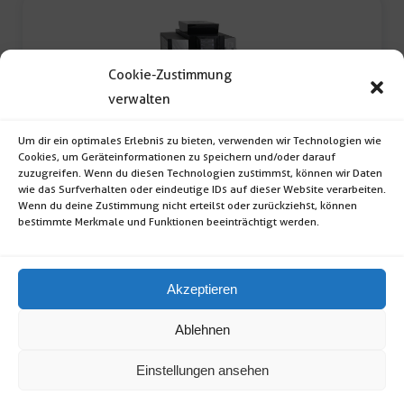
Cookie-Zustimmung
verwalten
Um dir ein optimales Erlebnis zu bieten, verwenden wir Technologien wie
Cookies, um Geräteinformationen zu speichern und/oder darauf
Kaffeevollautomat
zuzugreifen. Wenn du diesen Technologien zustimmst, können wir Daten
wie das Surfverhalten oder eindeutige IDs auf dieser Website verarbeiten.
Kaffeevollautomat (Hochwertiger
Wenn du deine Zustimmung nicht erteilst oder zurückziehst, können
bestimmte Merkmale und Funktionen beeinträchtigt werden.
Kaffeevollautomat zur Zubereitung von Kaffee,
Espresso, Cappucino, Latte […]
Akzeptieren
Kaffeevollautomat
Menge
Ablehnen
Einstellungen ansehen