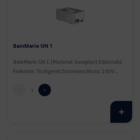
BainMarie GN 1
BainMarie GN 1 (Material: komplett Edelstahl;
Funktion: Tischgerät;Stromanschluss: 230V
Maße: […]
BainMarie
GN
1
Menge