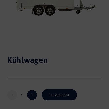
Kühlwagen
Ins Angebot
Kühlwagen
Menge