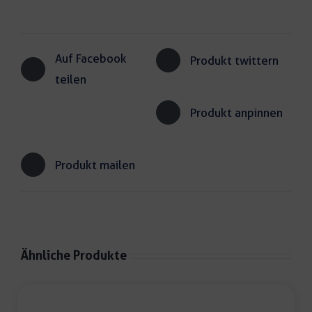
Auf Facebook
Produkt twittern
teilen
Produkt anpinnen
Produkt mailen
Ähnliche Produkte