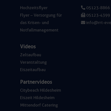
Hochzeitsflyer
05123-8866
Flyer – Versorgung für
05123-4399
das Krisen- und
info@rrt-eve
Notfallmanagement
Videos
Zeltaufbau
Veranstaltung
Eiszeitaufbau
Partnervideos
Citybeach Hildesheim
Eiszeit Hildesheim
Mittendorf Catering