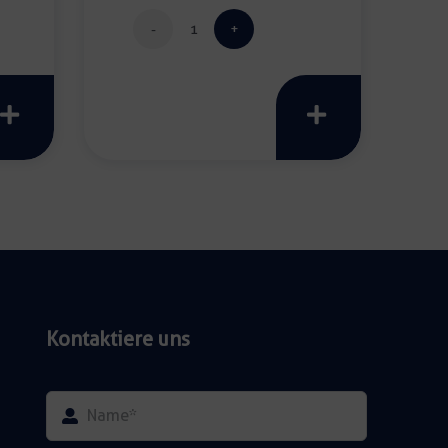
Teelicht
rund
Menge
r
Kontaktiere uns