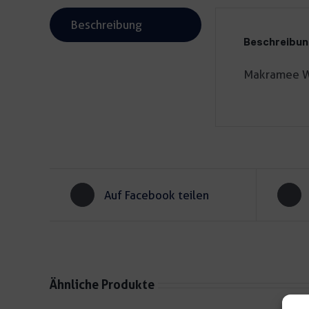
Beschreibung
Beschreibu
Makramee Wi
Auf Facebook teilen
Ähnliche Produkte