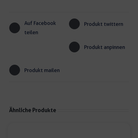
Auf Facebook
Produkt twittern
teilen
Produkt anpinnen
Produkt mailen
Ähnliche Produkte