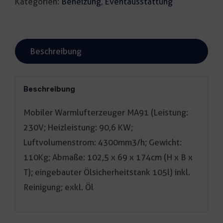
Kategorien:
Beheizung
,
Eventausstattung
Beschreibung
Beschreibung
Mobiler Warmlufterzeuger MA91 (Leistung:
230V; Heizleistung: 90,6 KW;
Luftvolumenstrom: 4300mm3/h; Gewicht:
110Kg; Abmaße: 102,5 x 69 x 174cm (H x B x
T); eingebauter Ölsicherheitstank 105l) inkl.
Reinigung; exkl. Öl