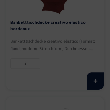
Banketttischdecke creativo elástico
bordeaux
Banketttischdecke creativo elástico (Format:
Rund, moderne Stretchform; Durchmesser:
150cm; Farbe: […]
Banketttischdecke
creativo
elástico
bordeaux
Menge