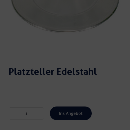
Platzteller Edelstahl
Ins Angebot
Platzteller
Edelstahl