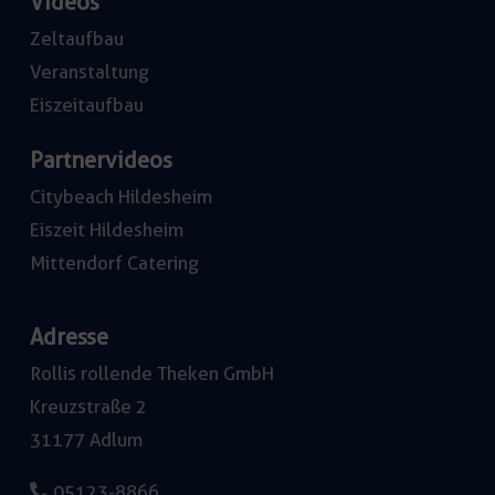
Videos
Zeltaufbau
Veranstaltung
Eiszeitaufbau
Partnervideos
Citybeach Hildesheim
Eiszeit Hildesheim
Mittendorf Catering
Adresse
Rollis rollende Theken GmbH
Kreuzstraße 2
31177 Adlum
05123-8866