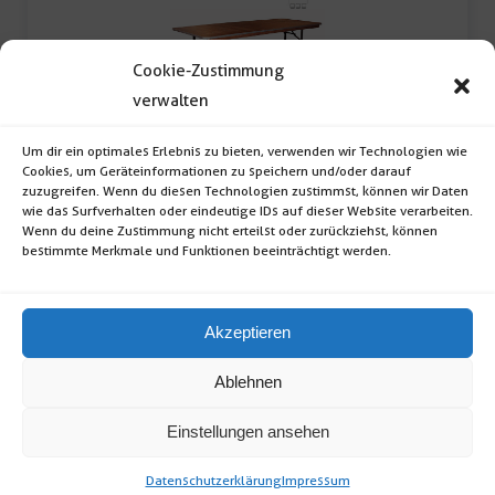
Cookie-Zustimmung
verwalten
Banketttisch 76x183cm
Um dir ein optimales Erlebnis zu bieten, verwenden wir Technologien wie
Cookies, um Geräteinformationen zu speichern und/oder darauf
zuzugreifen. Wenn du diesen Technologien zustimmst, können wir Daten
Banketttisch (Format: rechteckig; Maße: 76 x
wie das Surfverhalten oder eindeutige IDs auf dieser Website verarbeiten.
Wenn du deine Zustimmung nicht erteilst oder zurückziehst, können
183 x 76cm (H […]
bestimmte Merkmale und Funktionen beeinträchtigt werden.
Banketttisch
Akzeptieren
76x183cm
Ablehnen
Menge
Einstellungen ansehen
Datenschutzerklärung
Impressum