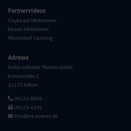
Partnervideos
Citybeach Hildesheim
Eiszeit Hildesheim
Mittendorf Catering
Adresse
Rollis rollende Theken GmbH
Kreuzstraße 2
31177 Adlum
05123-8866
05123-4399
info@rrt-events.de