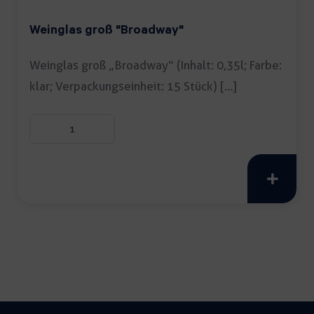
Weinglas groß "Broadway"
Weinglas groß „Broadway“ (Inhalt: 0,35l; Farbe:
klar; Verpackungseinheit: 15 Stück) […]
Weinglas
groß
"Broadway"
Menge