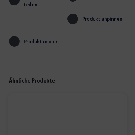
teilen
Produkt anpinnen
Produkt mailen
Ähnliche Produkte