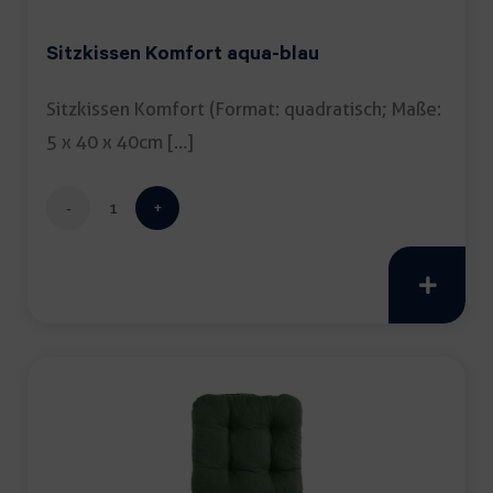
Sitzkissen Komfort aqua-blau
Sitzkissen Komfort (Format: quadratisch; Maße:
5 x 40 x 40cm […]
Sitzkissen
Komfort
aqua-
blau
Menge