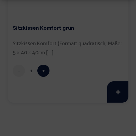
Sitzkissen Komfort grün
Sitzkissen Komfort (Format: quadratisch; Maße:
5 x 40 x 40cm […]
Sitzkissen
Komfort
grün
Menge