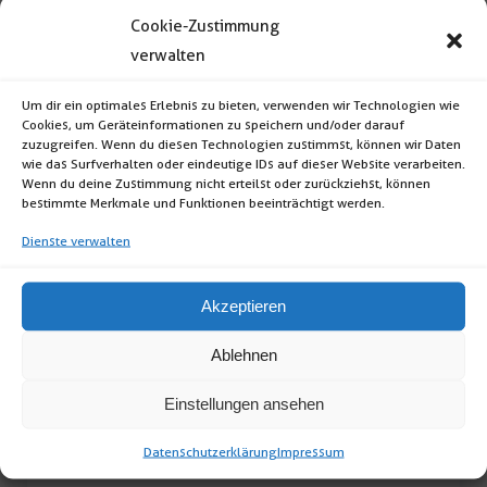
Cookie-Zustimmung
verwalten
Sitzkissen Komfort cremeweiß
Um dir ein optimales Erlebnis zu bieten, verwenden wir Technologien wie
Cookies, um Geräteinformationen zu speichern und/oder darauf
Sitzkissen Komfort (Format: quadratisch; Maße:
zuzugreifen. Wenn du diesen Technologien zustimmst, können wir Daten
wie das Surfverhalten oder eindeutige IDs auf dieser Website verarbeiten.
5 x 40 x 40cm […]
Wenn du deine Zustimmung nicht erteilst oder zurückziehst, können
bestimmte Merkmale und Funktionen beeinträchtigt werden.
Dienste verwalten
Sitzkissen
Komfort
Akzeptieren
cremeweiß
Menge
Ablehnen
Einstellungen ansehen
Datenschutzerklärung
Impressum