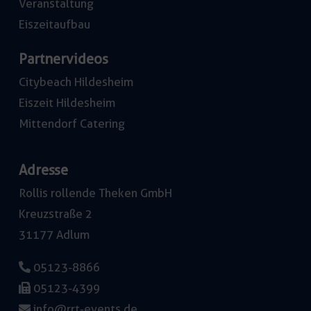
Veranstaltung
Eiszeitaufbau
Partnervideos
Citybeach Hildesheim
Eiszeit Hildesheim
Mittendorf Catering
Adresse
Rollis rollende Theken GmbH
Kreuzstraße 2
31177 Adlum
05123-8866
05123-4399
info@rrt-events.de