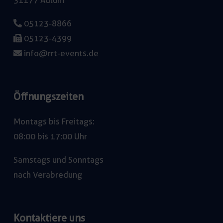
31177 Adlum
05123-8866
05123-4399
info@rrt-events.de
Öffnungszeiten
Montags bis Freitags:
08:00 bis 17:00 Uhr
Samstags und Sonntags
nach Verabredung
Kontaktiere uns