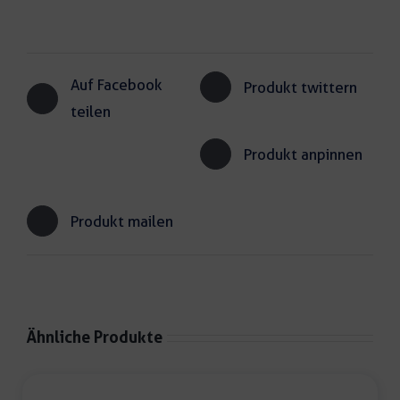
Auf Facebook
Produkt twittern
teilen
Produkt anpinnen
Produkt mailen
Ähnliche Produkte