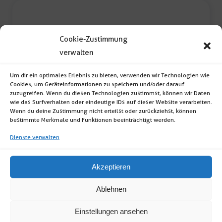
Cookie-Zustimmung
verwalten
Um dir ein optimales Erlebnis zu bieten, verwenden wir Technologien wie
Cookies, um Geräteinformationen zu speichern und/oder darauf
zuzugreifen. Wenn du diesen Technologien zustimmst, können wir Daten
Tischdecke 280x130cm
wie das Surfverhalten oder eindeutige IDs auf dieser Website verarbeiten.
Wenn du deine Zustimmung nicht erteilst oder zurückziehst, können
Tischdecke (Format: rechteckig; Farbe: weiß;
bestimmte Merkmale und Funktionen beeinträchtigt werden.
Maße: 280 x 130cm) inkl. […]
Dienste verwalten
Akzeptieren
Tischdecke
280x130cm
Ablehnen
Menge
Einstellungen ansehen