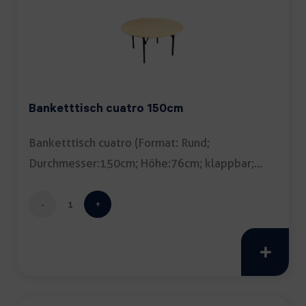
Banketttisch cuatro 150cm
Banketttisch cuatro (Format: Rund;
Durchmesser:150cm; Höhe:76cm; klappbar;
Tipp: Tischdecke empfohlen) […]
Banketttisch
cuatro
150cm
Menge