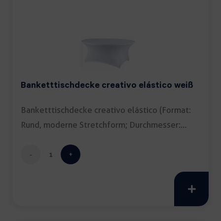
Banketttischdecke creativo elástico weiß
Banketttischdecke creativo elástico (Format:
Rund, moderne Stretchform; Durchmesser:
180cm; Farbe: […]
Banketttischdecke
creativo
elástico
weiß
Menge