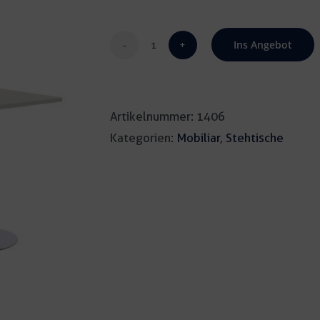
Ins Angebot
Stehtisch
creativo
grupo
Artikelnummer:
1406
weiß
Kategorien:
Mobiliar
,
Stehtische
Menge