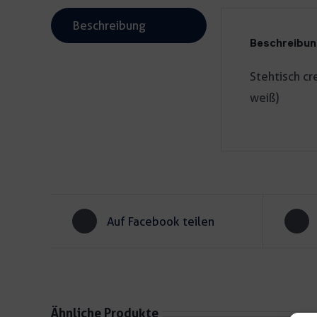
Beschreibung
Beschreibu
Stehtisch cr
weiß)
Auf Facebook teilen
Ähnliche Produkte