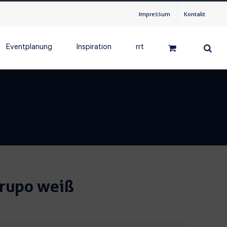
Impressum
Kontakt
Eventplanung
Inspiration
rrt
grupo weiß