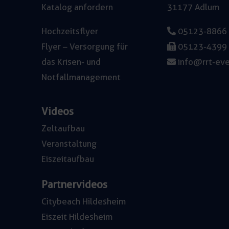
Katalog anfordern
31177 Adlum
Hochzeitsflyer
05123-8866
Flyer – Versorgung für
05123-4399
das Krisen- und
info@rrt-eve
Notfallmanagement
Videos
Zeltaufbau
Veranstaltung
Eiszeitaufbau
Partnervideos
Citybeach Hildesheim
Eiszeit Hildesheim