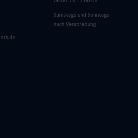
08:00 bis 17:00 Uhr
Samstags und Sonntags
nach Verabredung
nts.de