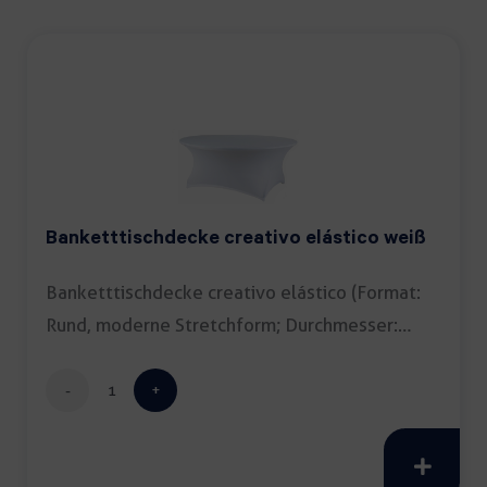
Banketttischdecke creativo elástico weiß
Banketttischdecke creativo elástico (Format:
Rund, moderne Stretchform; Durchmesser:
150cm; Farbe: […]
Banketttischdecke
creativo
elástico