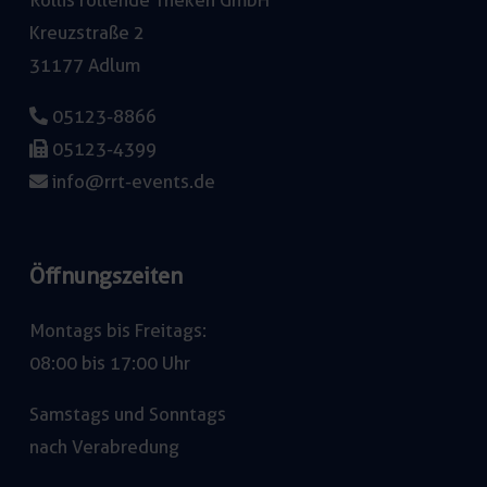
Rollis rollende Theken GmbH
Kreuzstraße 2
31177 Adlum
05123-8866
05123-4399
info@rrt-events.de
Öffnungszeiten
Montags bis Freitags:
08:00 bis 17:00 Uhr
Samstags und Sonntags
nach Verabredung