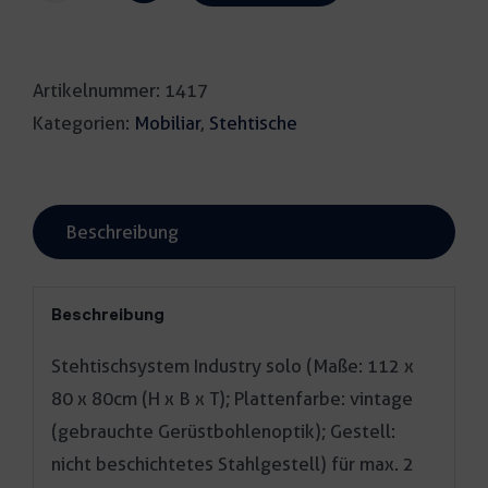
Industry
solo
Artikelnummer:
1417
vintage
Kategorien:
Mobiliar
,
Stehtische
Menge
Beschreibung
Beschreibung
Stehtischsystem Industry solo (Maße: 112 x
80 x 80cm (H x B x T); Plattenfarbe: vintage
(gebrauchte Gerüstbohlenoptik); Gestell:
nicht beschichtetes Stahlgestell) für max. 2