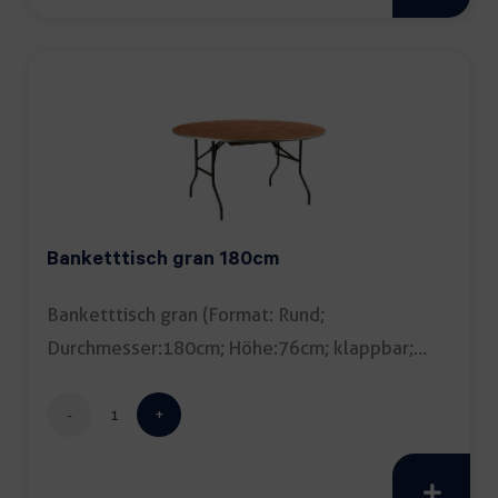
weiß
Menge
Banketttisch gran 180cm
Banketttisch gran (Format: Rund;
Durchmesser:180cm; Höhe:76cm; klappbar;
Tipp: Tischdecke empfohlen) […]
Banketttisch
gran
180cm