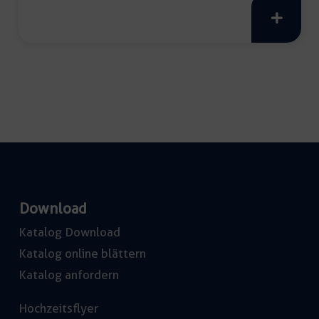
elástico
weiß
Menge
Download
Katalog Download
Katalog online blättern
Katalog anfordern
Hochzeitsflyer