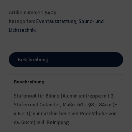
Bühne
Artikelnummer:
5405
Menge
Kategorien:
Eventausstattung
,
Sound- und
Lichttechnik
Beschreibung
Beschreibung
Stufenteil für Bühne (Aluminiumtreppe mit 3
Stufen und Geländer; Maße: 60 x 98 x 84cm (H
x B x T); nur nutzbar bei einer Podesthöhe von
ca. 60cm) inkl. Reinigung