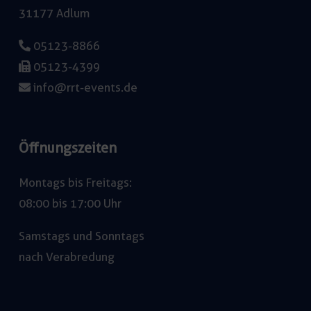
31177 Adlum
05123-8866
05123-4399
info@rrt-events.de
Öffnungszeiten
Montags bis Freitags:
08:00 bis 17:00 Uhr
Samstags und Sonntags
nach Verabredung