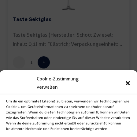
Taste Sektglas
Taste Sektglas (Hersteller: Schott Zwiesel;
Inhalt: 0,1l mit Füllstrich; Verpackungseinheit:
[…]
Taste
Sektglas
Cookie-Zustimmung
Menge
verwalten
Um dir ein optimales Erlebnis zu bieten, verwenden wir Technologien wie
Cookies, um Geräteinformationen zu speichern und/oder darauf
zuzugreifen. Wenn du diesen Technologien zustimmst, können wir Daten
wie das Surfverhalten oder eindeutige IDs auf dieser Website verarbeiten.
Wenn du deine Zustimmung nicht erteilst oder zurückziehst, können
bestimmte Merkmale und Funktionen beeinträchtigt werden.