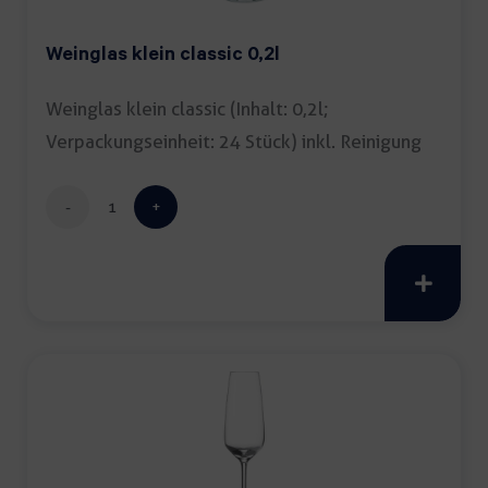
Weinglas klein classic 0,2l
Weinglas klein classic (Inhalt: 0,2l;
Verpackungseinheit: 24 Stück) inkl. Reinigung
Weinglas
klein
classic
0,2l
Menge