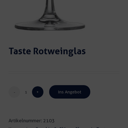
Taste Rotweinglas
Ins Angebot
Taste
Rotweinglas
Menge
Artikelnummer:
2103