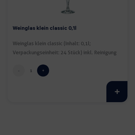
Weinglas klein classic 0,1l
Weinglas klein classic (Inhalt: 0,1l;
Verpackungseinheit: 24 Stück) inkl. Reinigung
Weinglas
klein
classic
0,1l
Menge