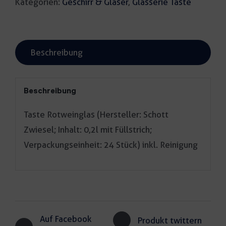
Kategorien:
Geschirr & Gläser
,
Glasserie Taste
Beschreibung
Beschreibung
Taste Rotweinglas (Hersteller: Schott
Zwiesel; Inhalt: 0,2l mit Füllstrich;
Verpackungseinheit: 24 Stück) inkl. Reinigung
Auf Facebook
Produkt twittern