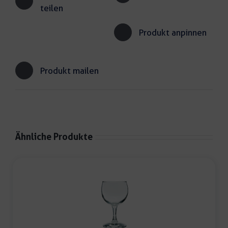
teilen
Produkt anpinnen
Produkt mailen
Ähnliche Produkte