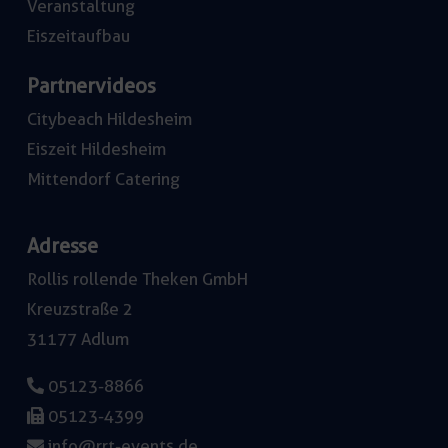
Veranstaltung
Eiszeitaufbau
Partnervideos
Citybeach Hildesheim
Eiszeit Hildesheim
Mittendorf Catering
Adresse
Rollis rollende Theken GmbH
Kreuzstraße 2
31177 Adlum
05123-8866
05123-4399
info@rrt-events.de