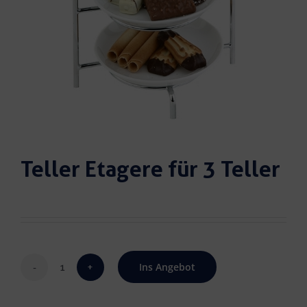
Teller Etagere für 3 Teller
Ins Angebot
Teller
Etagere