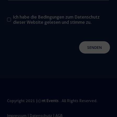
Ich habe die Bedingungen zum Datenschutz
dieser Website gelesen und stimme zu.
SENDEN
Copyright 2021 (c)
rrt Events
. All Rights Reserved.
Impressum
|
Datenschutz
|
AGB