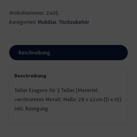
für
Artikelnummer:
2405
3
Kategorien:
Mobiliar
,
Tischzubehör
Teller
Menge
Beschreibung
Beschreibung
Teller Etagere für 3 Teller (Material:
verchromtes Metall; Maße: 28 x 42cm (D x H))
inkl. Reinigung