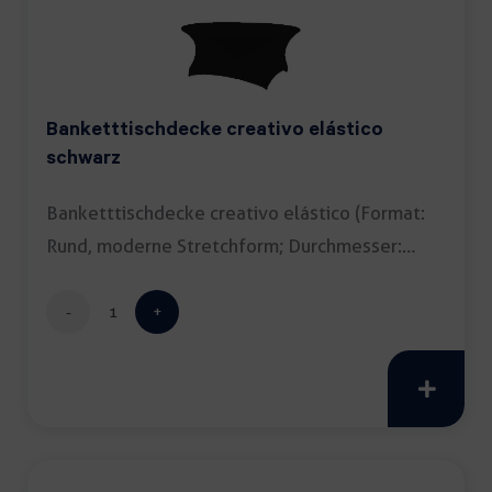
Banketttischdecke creativo elástico
schwarz
Banketttischdecke creativo elástico (Format:
Rund, moderne Stretchform; Durchmesser:
180cm; Farbe: […]
Banketttischdecke
creativo
elástico
schwarz
Menge