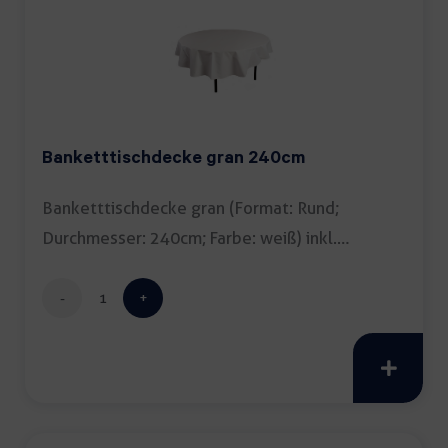
Banketttischdecke gran 240cm
Banketttischdecke gran (Format: Rund;
Durchmesser: 240cm; Farbe: weiß) inkl.
Reinigung […]
Banketttischdecke
gran
240cm
Menge