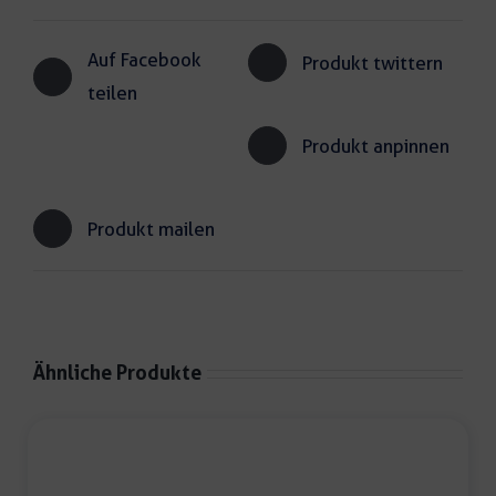
Auf Facebook
Produkt twittern
teilen
Produkt anpinnen
Produkt mailen
Ähnliche Produkte