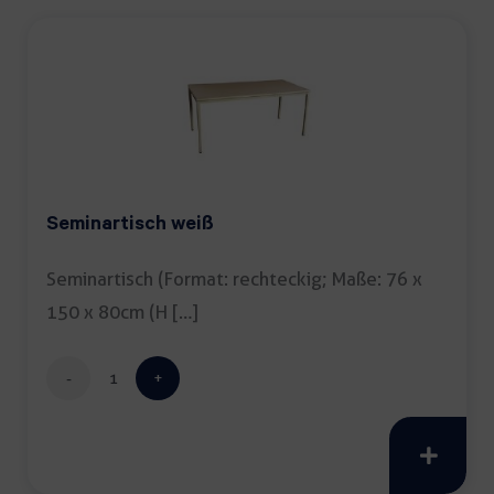
Seminartisch weiß
Seminartisch (Format: rechteckig; Maße: 76 x
150 x 80cm (H […]
Seminartisch
weiß
Menge