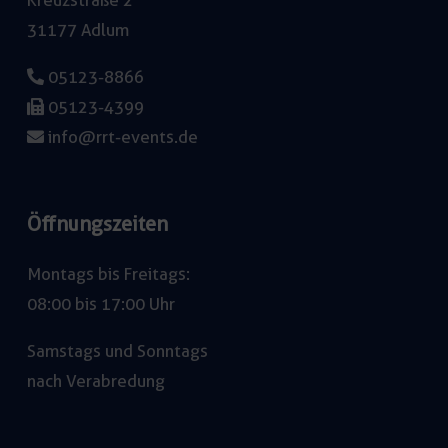
Kreuzstraße 2
31177 Adlum
05123-8866
05123-4399
info@rrt-events.de
Öffnungszeiten
Montags bis Freitags:
08:00 bis 17:00 Uhr
Samstags und Sonntags
nach Verabredung