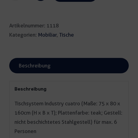
Industry
cuatro
Artikelnummer:
1118
teak
Kategorien:
Mobiliar
,
Tische
Menge
Beschreibung
Beschreibung
Tischsystem Industry cuatro (Maße: 75 x 80 x
160cm (H x B x T); Plattenfarbe: teak; Gestell:
nicht beschichtetes Stahlgestell) für max. 6
Personen