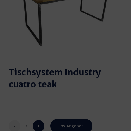
Tischsystem Industry
cuatro teak
Ins Angebot
Tischsystem