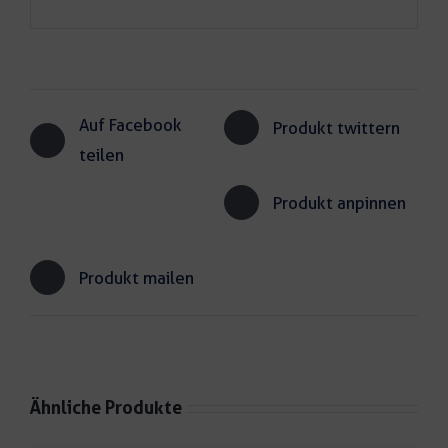
Auf Facebook
Produkt twittern
teilen
Produkt anpinnen
Produkt mailen
Ähnliche Produkte