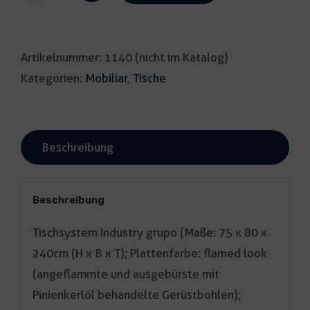
Industry
grupo
Artikelnummer:
1140 (nicht im Katalog)
flamed
Kategorien:
Mobiliar
,
Tische
Menge
Beschreibung
Beschreibung
Tischsystem Industry grupo (Maße: 75 x 80 x
240cm (H x B x T); Plattenfarbe: flamed look
(angeflammte und ausgebürste mit
Pinienkerlöl behandelte Gerüstbohlen);