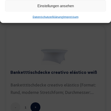
200x130cm
Einstellungen ansehen
Menge
Datenschutzerklärung
Impressum
Banketttischdecke creativo elástico weiß
Banketttischdecke creativo elástico (Format:
Rund, moderne Stretchform; Durchmesser:
180cm; Farbe: […]
Banketttischdecke