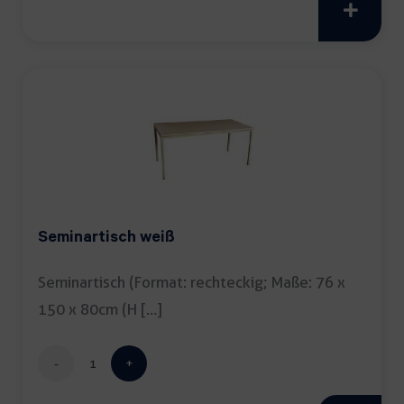
Menge
Seminartisch weiß
Seminartisch (Format: rechteckig; Maße: 76 x
150 x 80cm (H […]
Seminartisch
weiß