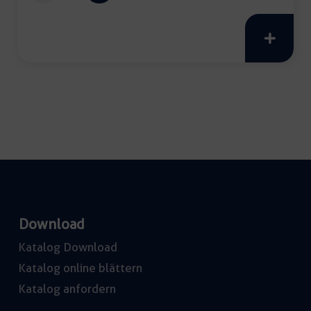
creativo
elástico
weiß
Menge
Download
Katalog Download
Katalog online blättern
Katalog anfordern