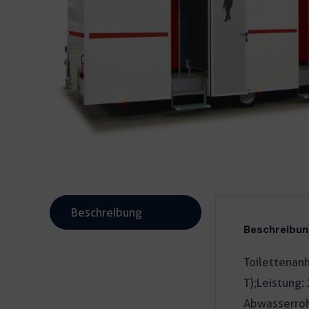
Beschreibung
Beschreibu
Toilettenanh
T);Leistung:
Abwasserroh