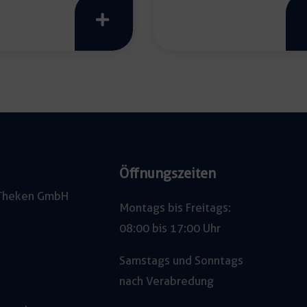
02
Menge
Öffnungszeiten
e Theken GmbH
Montags bis Freitags:
08:00 bis 17:00 Uhr
Samstags und Sonntags
nach Verabredung