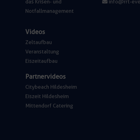
das Krisen- und
info@rrt-eve
Notfallmanagement
Videos
Zeltaufbau
Veranstaltung
Eiszeitaufbau
Partnervideos
Citybeach Hildesheim
Eiszeit Hildesheim
Mittendorf Catering