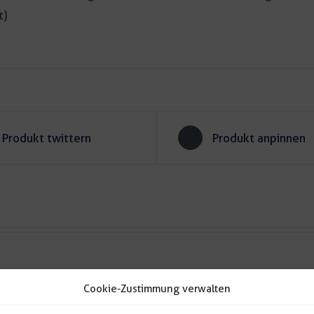
t)
Produkt twittern
Produkt anpinnen
Cookie-Zustimmung verwalten