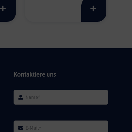
"Touchless"
Menge
Kontaktiere uns