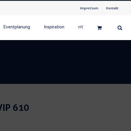
Impressum
Kontakt
Eventplanung
Inspiration
rrt
VIP 610