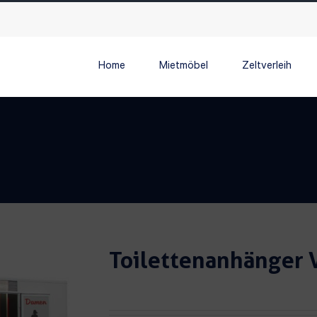
Home
Mietmöbel
Zeltverleih
Toilettenanhänger 