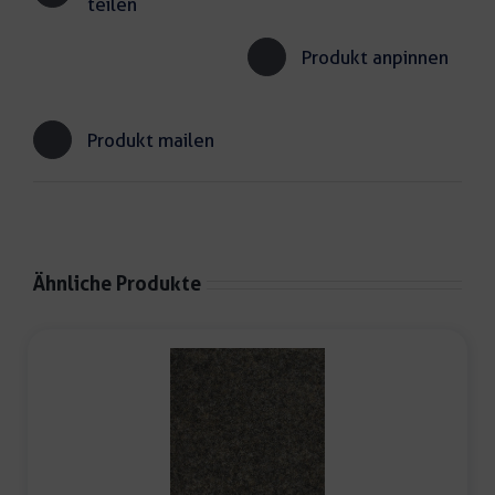
teilen
Produkt anpinnen
Produkt mailen
Ähnliche Produkte