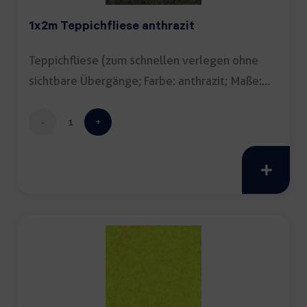
1x2m Teppichfliese anthrazit
Teppichfliese (zum schnellen verlegen ohne
sichtbare Übergänge; Farbe: anthrazit; Maße:
[…]
1x2m
Teppichfliese
anthrazit
Menge