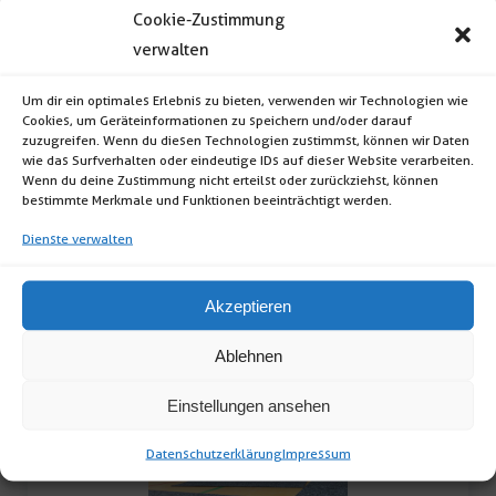
Cookie-Zustimmung
verwalten
Teppich Expo grau meliert
Um dir ein optimales Erlebnis zu bieten, verwenden wir Technologien wie
Cookies, um Geräteinformationen zu speichern und/oder darauf
Teppich Expo mit Schutzfolie (B1 schwer
zuzugreifen. Wenn du diesen Technologien zustimmst, können wir Daten
wie das Surfverhalten oder eindeutige IDs auf dieser Website verarbeiten.
entflammbar; Farbe: grau meliert) […]
Wenn du deine Zustimmung nicht erteilst oder zurückziehst, können
bestimmte Merkmale und Funktionen beeinträchtigt werden.
Dienste verwalten
Teppich
Expo
Akzeptieren
grau
meliert
Ablehnen
Menge
Einstellungen ansehen
Datenschutzerklärung
Impressum