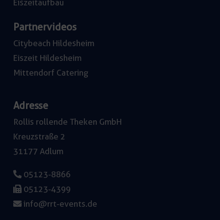
Eiszeitaufbau
Partnervideos
Citybeach Hildesheim
Eiszeit Hildesheim
Mittendorf Catering
Adresse
Rollis rollende Theken GmbH
Kreuzstraße 2
31177 Adlum
05123-8866
05123-4399
info@rrt-events.de