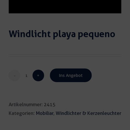
Windlicht playa pequeno
Ins Angebot
Windlicht
playa
pequeno
Artikelnummer:
2415
Menge
Kategorien:
Mobiliar
,
Windlichter & Kerzenleuchter