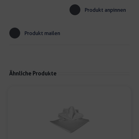
Produkt anpinnen
Produkt mailen
Ähnliche Produkte