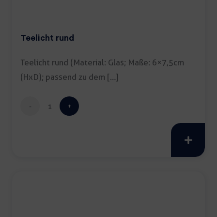
Teelicht rund
Teelicht rund (Material: Glas; Maße: 6×7,5cm
(HxD); passend zu dem […]
Teelicht
rund
Menge