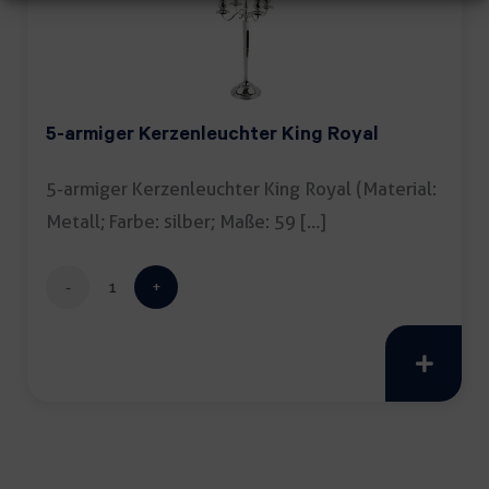
5-armiger Kerzenleuchter King Royal
5-armiger Kerzenleuchter King Royal (Material:
Metall; Farbe: silber; Maße: 59 […]
5-
armiger
Kerzenleuchter
King
Royal
Menge