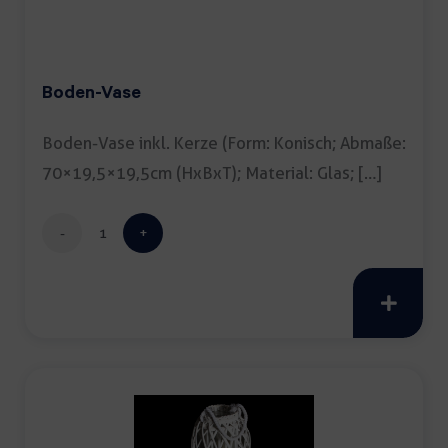
Boden-Vase
Boden-Vase inkl. Kerze (Form: Konisch; Abmaße:
70×19,5×19,5cm (HxBxT); Material: Glas; […]
Boden-
Vase
Menge