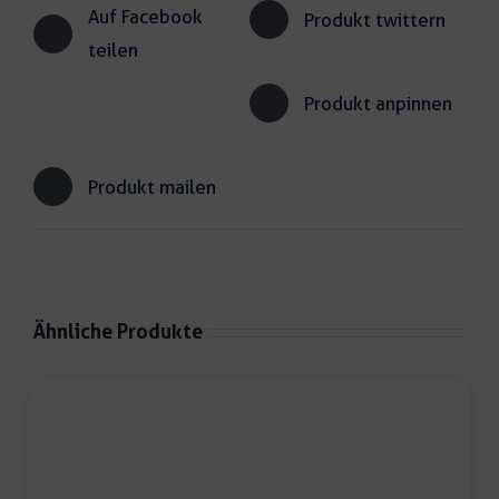
Auf Facebook
Produkt twittern
teilen
Produkt anpinnen
Produkt mailen
Ähnliche Produkte