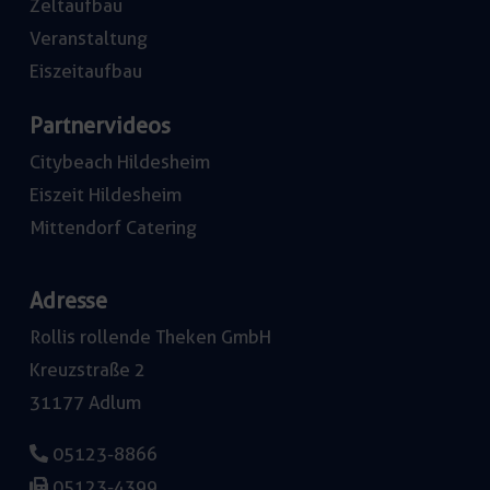
Zeltaufbau
Veranstaltung
Eiszeitaufbau
Partnervideos
Citybeach Hildesheim
Eiszeit Hildesheim
Mittendorf Catering
Adresse
Rollis rollende Theken GmbH
Kreuzstraße 2
31177 Adlum
05123-8866
05123-4399