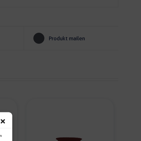
Produkt mailen
um