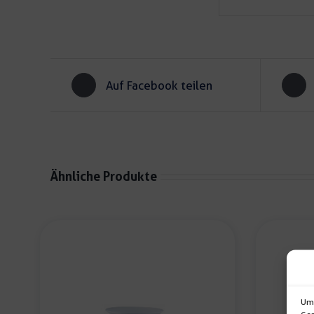
Auf Facebook teilen
Ähnliche Produkte
Um 