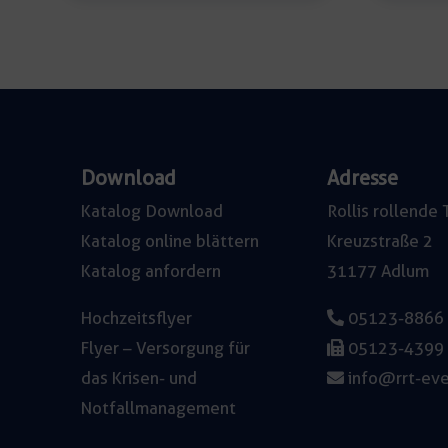
Menge
Download
Adresse
Katalog Download
Rollis rollend
Katalog online blättern
Kreuzstraße 2
Katalog anfordern
31177 Adlum
Hochzeitsflyer
05123-8866
Flyer – Versorgung für
05123-4399
das Krisen- und
info@rrt-eve
Notfallmanagement