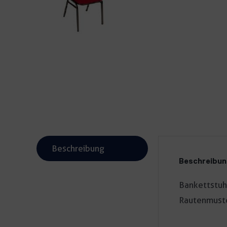
Beschreibung
Beschreibu
Bankettstuhl
Rautenmuste