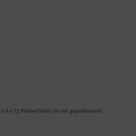
 x B x T); Polsterfarbe: rot mit gepunktetem