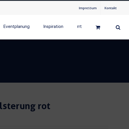
Impressum
Kontakt
Eventplanung
Inspiration
rrt
lsterung rot