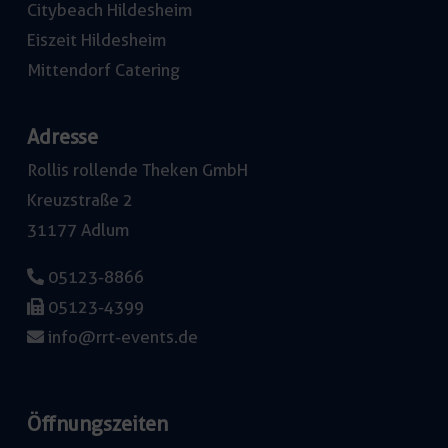
Citybeach Hildesheim
Eiszeit Hildesheim
Mittendorf Catering
Adresse
Rollis rollende Theken GmbH
Kreuzstraße 2
31177 Adlum
05123-8866
05123-4399
info@rrt-events.de
Öffnungszeiten