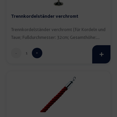
Trennkordelständer verchromt
Trennkordelständer verchromt (für Kordeln und
Taue; Fußdurchmesser: 32cm; Gesamthöhe:
99cm; […]
Trennkordelständer
verchromt
Menge