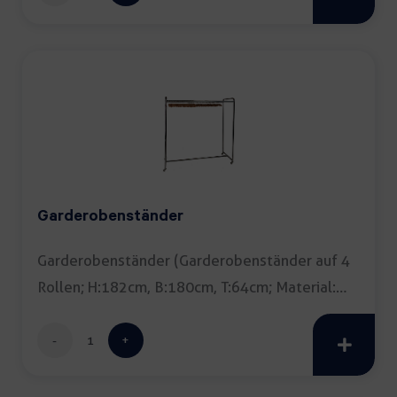
Menge
Garderobenständer
Garderobenständer (Garderobenständer auf 4
Rollen; H:182cm, B:180cm, T:64cm; Material:
verchromtes […]
Garderobenständer
Menge