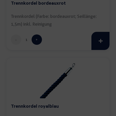
Trennkordel bordeauxrot
Trennkordel (Farbe: bordeauxrot; Seillänge:
1,5m) inkl. Reinigung
Trennkordel
bordeauxrot
Menge
Trennkordel royalblau