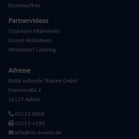
Eiszeitaufbau
Partnervideos
Citybeach Hildesheim
Eiszeit Hildesheim
Mittendorf Catering
Adresse
Rollis rollende Theken GmbH
Kreuzstraße 2
31177 Adlum
05123-8866
05123-4399
info@rrt-events.de