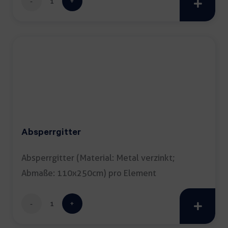
Menge
Absperrgitter
Absperrgitter (Material: Metal verzinkt;
Abmaße: 110x250cm) pro Element
Absperrgitter
Menge