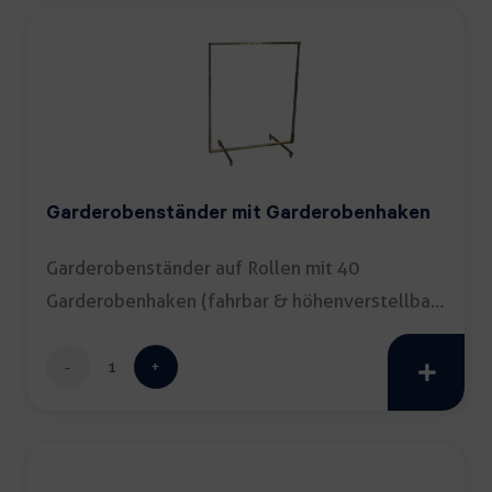
Garderobenständer mit Garderobenhaken
Garderobenständer auf Rollen mit 40
Garderobenhaken (fahrbar & höhenverstellbar;
Gestell: […]
Garderobenständer
mit
Garderobenhaken
Menge