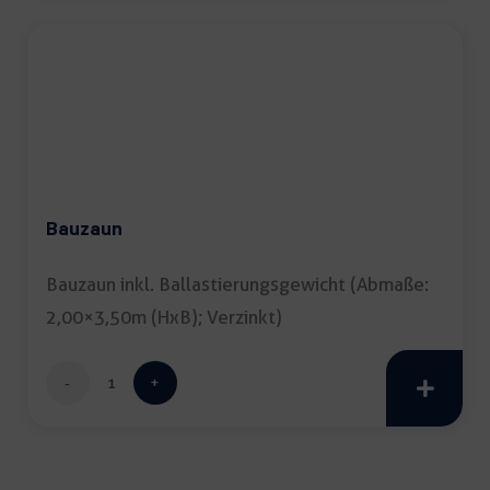
Bauzaun
Bauzaun inkl. Ballastierungsgewicht (Abmaße:
2,00×3,50m (HxB); Verzinkt)
Bauzaun
Menge