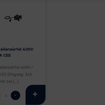
teilerwürfel 400V
2A CEE
eilerwürfel 400V /
CEE (Eingang: 32A
mit 2m […]
Verteilerwürfel
400V