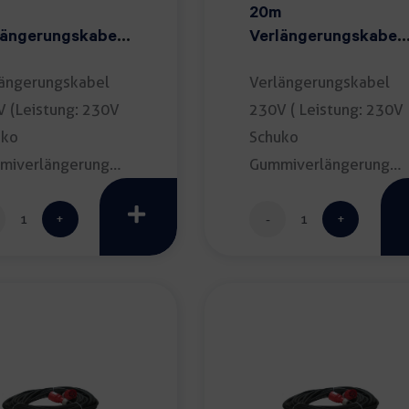
20m
längerungskabel
Verlängerungskabel
V
230V
ängerungskabel
Verlängerungskabel
 (Leistung: 230V
230V ( Leistung: 230V
uko
Schuko
miverlängerung
Gummiverlängerung
; Länge: 10m) inkl.
IP44; Länge: 20m) […]
10m
20m
Verlängerungskabel
Verlängerungska
230V
230V
Menge
Menge