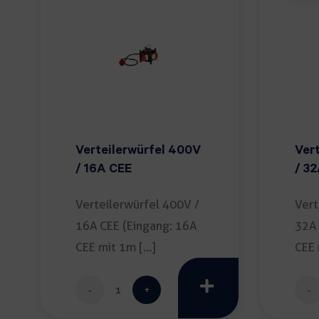
Verteilerwürfel 400V
Ver
/ 16A CEE
/ 3
Verteilerwürfel 400V /
Vert
16A CEE (Eingang: 16A
32A 
CEE mit 1m […]
CEE 
Verteilerwürfel
400V