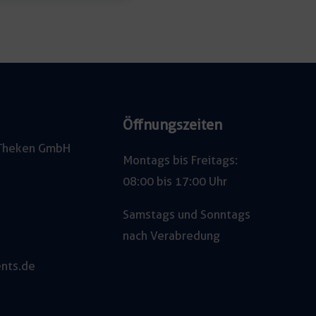
/
32A
CEE
Menge
Öffnungszeiten
e Theken GmbH
Montags bis Freitags:
08:00 bis 17:00 Uhr
Samstags und Sonntags
nach Verabredung
nts.de