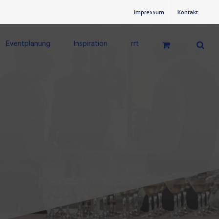
Impressum
Kontakt
Eventplanung
Inspiration
rrt