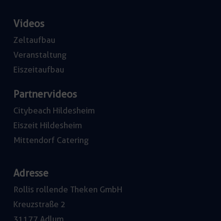
Videos
Zeltaufbau
Veranstaltung
Eiszeitaufbau
Partnervideos
Citybeach Hildesheim
Eiszeit Hildesheim
Mittendorf Catering
Adresse
Rollis rollende Theken GmbH
Kreuzstraße 2
31177 Adlum